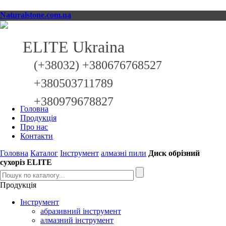
Naturalstone.com.ua
ELITE Ukraina
(+38032) +380676768527
+380503711789
+380979678827
Головна
Продукція
Про нас
Контакти
Головна
Каталог
Інструмент
алмазні пили
Диск обрізний
сухоріз ELITE
Продукція
Інструмент
абразивний інструмент
алмазний інструмент